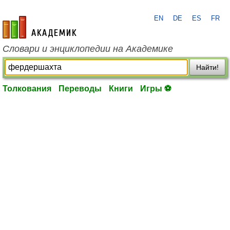
EN
DE
ES
FR
academic.ru
Словари и энциклопедии на Академике
Найти!
Толкования
Переводы
Книги
Игры ⚽